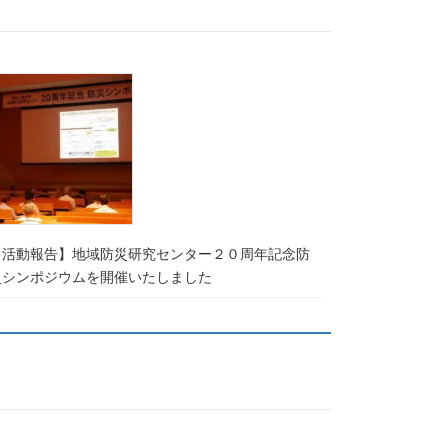
【活動報告】地域防災研究センター２０周年記念防
災シンポジウムを開催いたしました