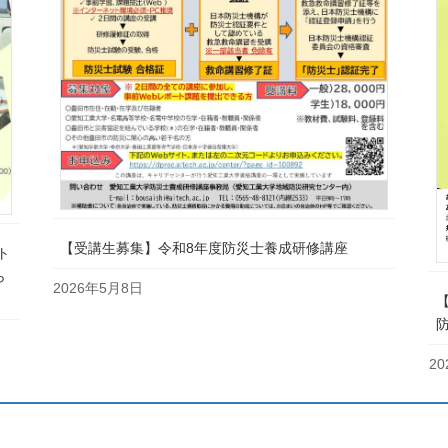
【受講生募集】令和8年度防災士養成研修講座
ト
ら
2026年5月8日
2