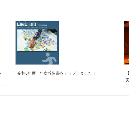
を
令和6年度 年次報告書をアップしました！