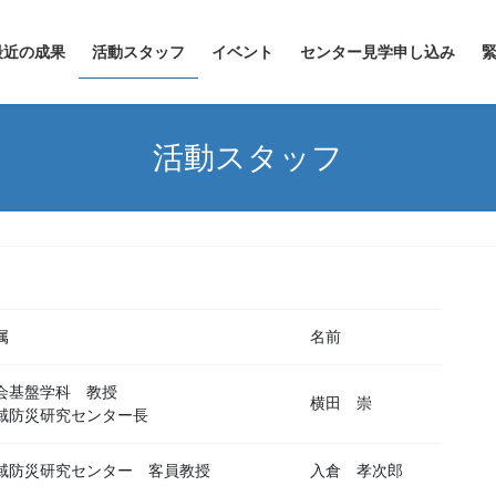
最近の成果
活動スタッフ
イベント
センター見学申し込み
活動スタッフ
属
名前
会基盤学科 教授
横田 崇
域防災研究センター長
域防災研究センター 客員教授
入倉 孝次郎