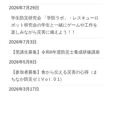
2026年7月29日
学生防災研究会 「学防ラボ」・レスキューロ
ボット研究会の学生と一緒にゲームや工作を
楽しみながら災害に備えよう！！
2026年7月3日
【受講生募集】令和8年度防災士養成研修講座
2026年5月8日
【参加者募集】食から伝える災害の心得（ま
ちなか防災ゼミV o l . 0 1）
2026年3月17日