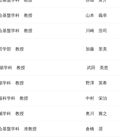
会基盤学科 教授
赤堀 良介
会基盤学科 教授
山本 義幸
会基盤学科 教授
川崎 浩司
営学部 教授
加藤 里美
築学科 教授
武田 美恵
築学科 教授
野澤 英希
報科学科 教授
中村 栄治
械学科 教授
奥川 雅之
会基盤学科 准教授
倉橋 奨