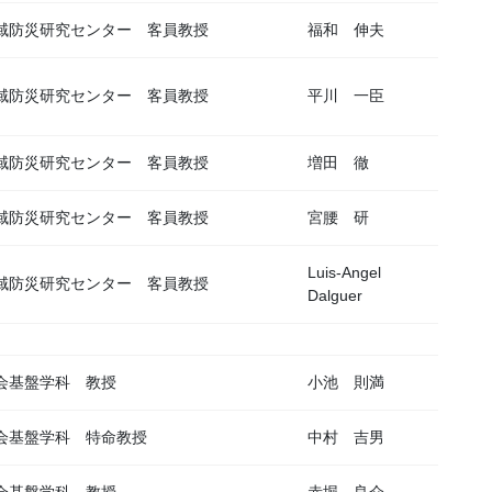
域防災研究センター 客員教授
福和 伸夫
域防災研究センター 客員教授
平川 一臣
域防災研究センター 客員教授
増田 徹
域防災研究センター 客員教授
宮腰 研
Luis-Angel
域防災研究センター 客員教授
Dalguer
会基盤学科 教授
小池 則満
会基盤学科 特命教授
中村 吉男