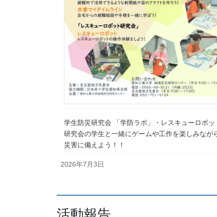
学生防災研究会 「学防ラボ」・レスキューロボッ
研究会の学生と一緒にゲームや工作を楽しみなが
災害に備えよう！！
2026年7月3日
活動報告