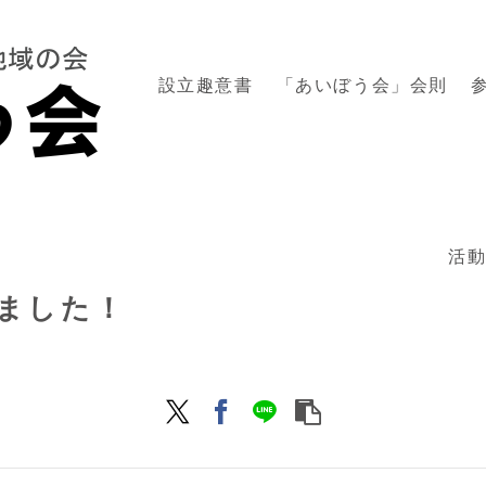
設立趣意書
「あいぼう会」会則
活
しました！