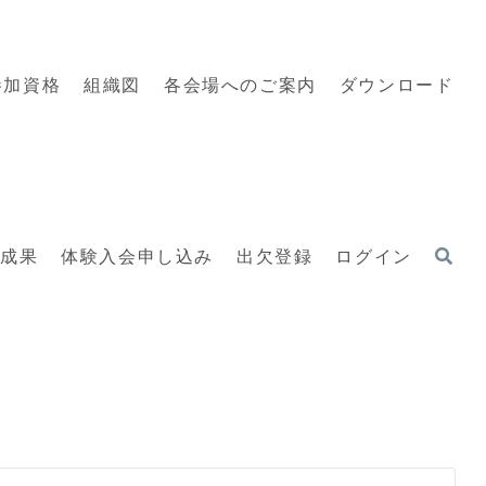
参加資格
組織図
各会場へのご案内
ダウンロード
動成果
体験入会申し込み
出欠登録
ログイン