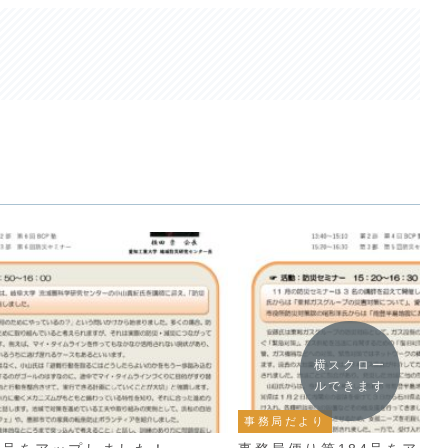
横スクロー
ルできます
事務局だより