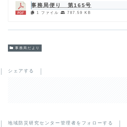
事務局便り 第165号
1 ファイル
787.59 KB
事務局だより
シェアする
地域防災研究センター管理者をフォローする