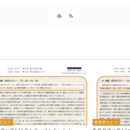
だより
事務局だより