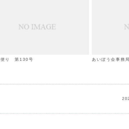
便り 第130号
あいぼう会事務局
2