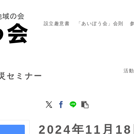
設立趣意書
「あいぼう会」会則
活
防災セミナー
2024年11月