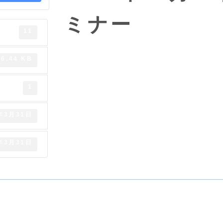
ミナー
11
36.44 KB
1
年3月31日
年3月31日