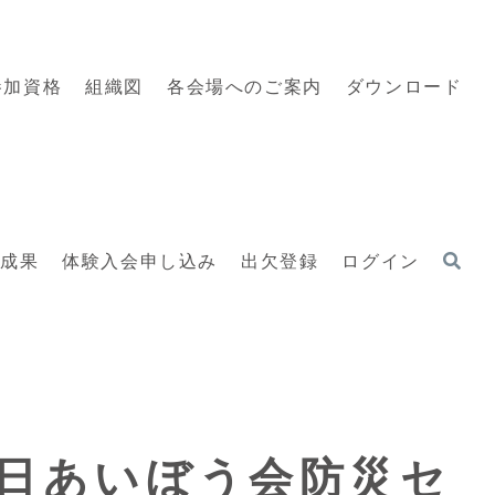
参加資格
組織図
各会場へのご案内
ダウンロード
動成果
体験入会申し込み
出欠登録
ログイン
18日あいぼう会防災セ