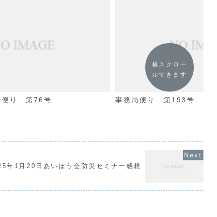
横スクロー
ルできます
便り 第76号
事務局便り 第193号
025年1月20日あいぼう会防災セミナー感想